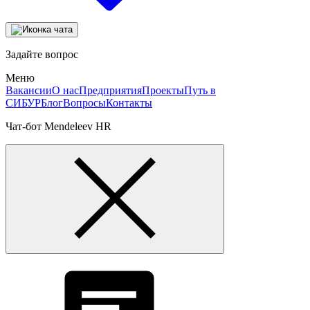
Задайте вопрос
Меню
Вакансии
О нас
Предприятия
Проекты
Путь в
СИБУР
Блог
Вопросы
Контакты
Чат-бот Mendeleev HR