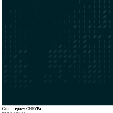
Стань героем СИБУРа