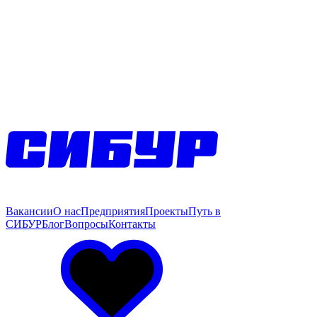
Вакансии
О нас
Предприятия
Проекты
Путь в
СИБУР
Блог
Вопросы
Контакты