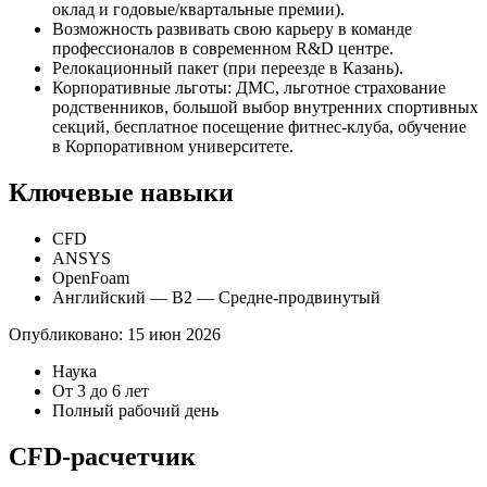
оклад и годовые/квартальные премии).
Возможность развивать свою карьеру в команде
профессионалов в современном R&D центре.
Релокационный пакет (при переезде в Казань).
Корпоративные льготы: ДМС, льготное страхование
родственников, большой выбор внутренних спортивных
секций, бесплатное посещение фитнес-клуба, обучение
в Корпоративном университете.
Ключевые навыки
CFD
ANSYS
OpenFoam
Английский — B2 — Средне-продвинутый
Опубликовано:
15 июн 2026
Наука
От 3 до 6 лет
Полный рабочий день
CFD-расчетчик