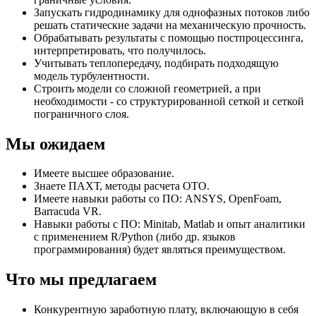
Запускать гидродинамику для однофазных потоков либо
решать статические задачи на механическую прочность.
Обрабатывать результаты с помощью постпроцессинга,
интерпретировать, что получилось.
Учитывать теплопередачу, подбирать подходящую
модель турбулентности.
Строить модели со сложной геометрией, а при
необходимости - со структурированной сеткой и сеткой
пограничного слоя.
Мы ожидаем
Имеете высшее образование.
Знаете ПАХТ, методы расчета ОТО.
Имеете навыки работы со ПО: ANSYS, OpenFoam,
Barracuda VR.
Навыки работы с ПО: Minitab, Matlab и опыт аналитики
с применением R/Python (либо др. языков
программирования) будет являться преимуществом.
Что мы предлагаем
Конкурентную заработную плату, включающую в себя