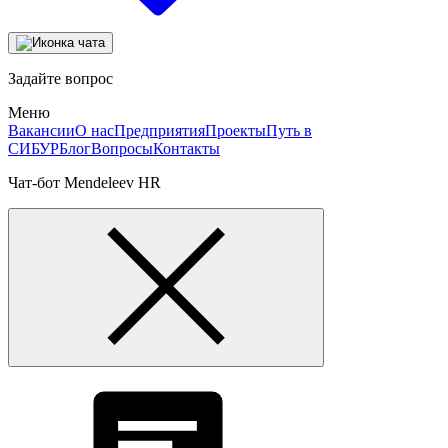
Задайте вопрос
Меню
Вакансии
О нас
Предприятия
Проекты
Путь в
СИБУР
Блог
Вопросы
Контакты
Чат-бот Mendeleev HR