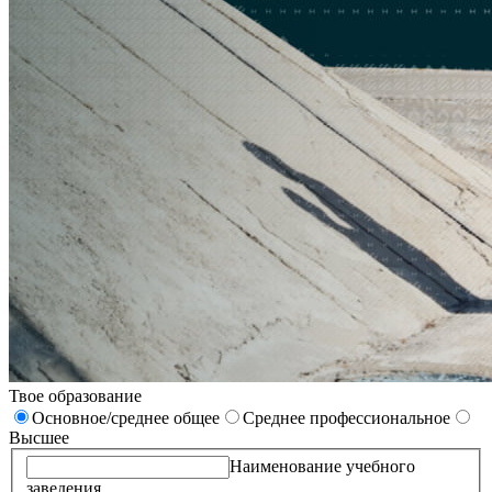
Твое образование
Основное/среднее общее
Среднее профессиональное
Высшее
Наименование учебного
заведения