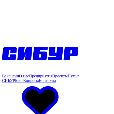
Вакансии
О нас
Предприятия
Проекты
Путь в
СИБУР
Блог
Вопросы
Контакты