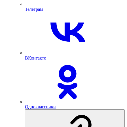
Телеграм
ВКонтакте
Одноклассники