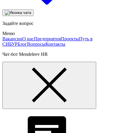
Задайте вопрос
Меню
Вакансии
О нас
Предприятия
Проекты
Путь в
СИБУР
Блог
Вопросы
Контакты
Чат-бот Mendeleev HR