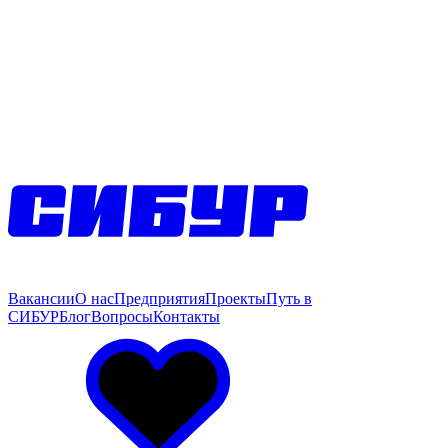
Вакансии
О нас
Предприятия
Проекты
Путь в
СИБУР
Блог
Вопросы
Контакты