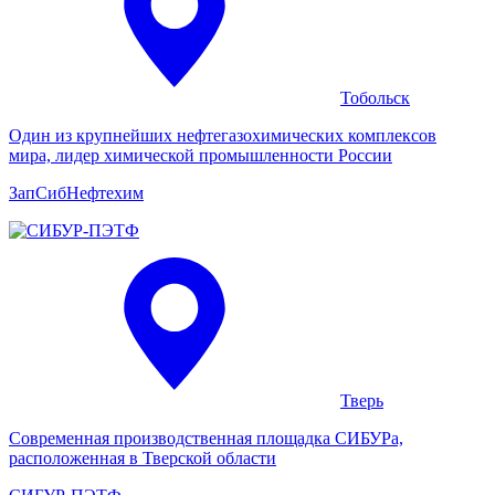
Тобольск
Один из крупнейших нефтегазохимических комплексов
мира, лидер химической промышленности России
ЗапСиб­Нефтехим
Тверь
Современная производственная площадка СИБУРа,
расположенная в Тверской области