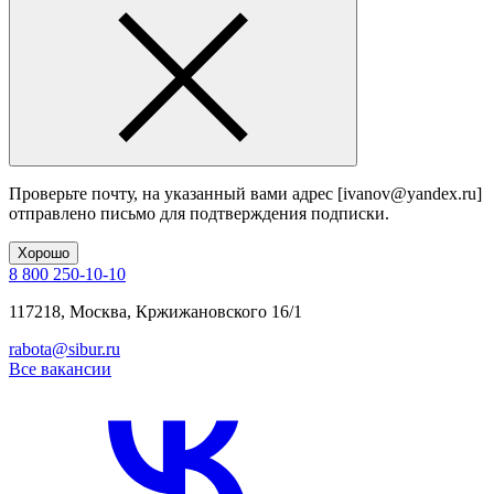
Проверьте почту, на указанный вами адрес
[ivanov@yandex.ru]
отправлено письмо для подтверждения подписки.
Хорошо
8 800 250-10-10
117218, Москва, Кржижановского 16/1
rabota@sibur.ru
Все вакансии