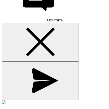
Ответить