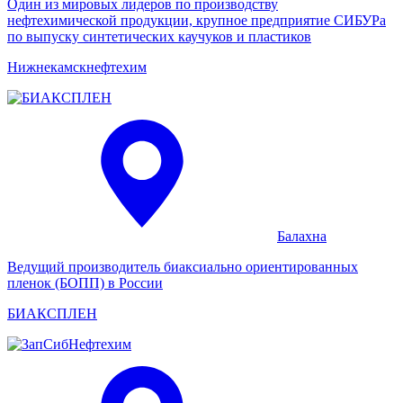
Один из мировых лидеров по производству
нефтехимической продукции, крупное предприятие СИБУРа
по выпуску синтетических каучуков и пластиков
Нижне­камск­нефте­хим
Балахна
Ведущий производитель биаксиально ориентированных
пленок (БОПП) в России
БИАКСПЛЕН