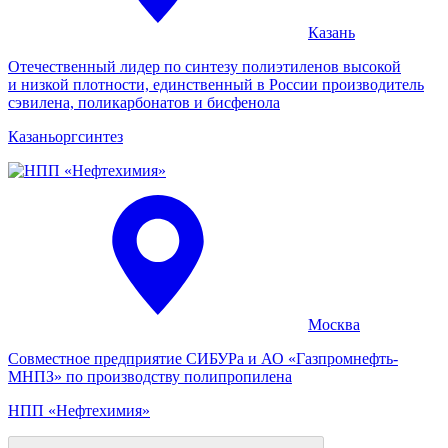
Казань
Отечественный лидер по синтезу полиэтиленов высокой
и низкой плотности, единственный в России производитель
сэвилена, поликарбонатов и бисфенола
Казань­орг­синтез
Москва
Совместное предприятие СИБУРа и АО «Газпромнефть-
МНПЗ» по производству полипропилена
НПП «Нефтехимия»