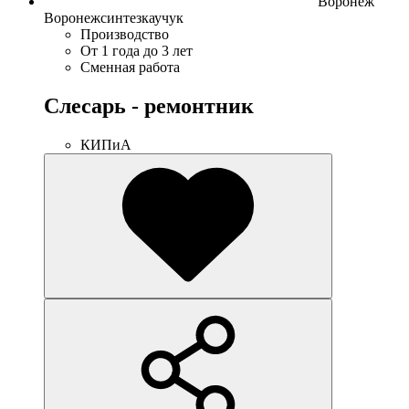
Воронеж
Воронежсинтезкаучук
Производство
От 1 года до 3 лет
Сменная работа
Слесарь - ремонтник
КИПиА