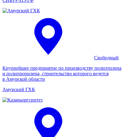
СИБУР-ПЭТФ
Свободный
Крупнейшее предприятие по производству полиэтилена
и полипропилена, строительство которого ведется
в Амурской области
Амурский ГХК