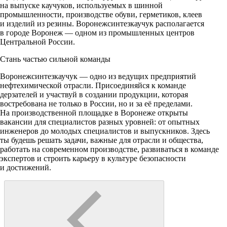
на выпуске каучуков, используемых в шинной
промышленности, производстве обуви, герметиков, клеев
и изделий из резины. Воронежсинтезкаучук располагается
в городе Воронеж — одном из промышленных центров
Центральной России.
Стань частью сильной команды
Воронежсинтезкаучук — одно из ведущих предприятий
нефтехимической отрасли. Присоединяйся к команде
дерзателей и участвуй в создании продукции, которая
востребована не только в России, но и за её пределами.
На производственной площадке в Воронеже открыты
вакансии для специалистов разных уровней: от опытных
инженеров до молодых специалистов и выпускников. Здесь
ты будешь решать задачи, важные для отрасли и общества,
работать на современном производстве, развиваться в команде
экспертов и строить карьеру в культуре безопасности
и достижений.