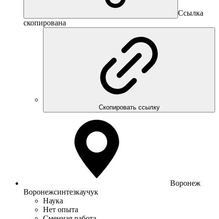
Ссылка
скопирована
Скопировать ссылку
Воронеж
Воронежсинтезкаучук
Наука
Нет опыта
Сменная работа