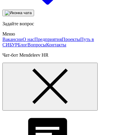
Задайте вопрос
Меню
Вакансии
О нас
Предприятия
Проекты
Путь в
СИБУР
Блог
Вопросы
Контакты
Чат-бот Mendeleev HR