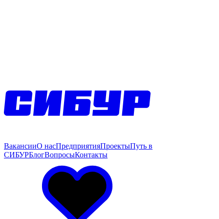
Вакансии
О нас
Предприятия
Проекты
Путь в
СИБУР
Блог
Вопросы
Контакты