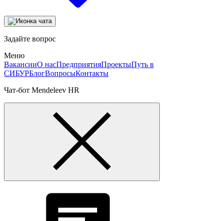
Задайте вопрос
Меню
Вакансии
О нас
Предприятия
Проекты
Путь в
СИБУР
Блог
Вопросы
Контакты
Чат-бот Mendeleev HR