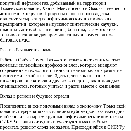
попутный нефтяной газ, добываемый на территории
Тюменской области, Ханты-Мансийского и Ямало-Ненецкого
автономных округов. Продукты нашего производства
становятся сырьем для нефтехимических и химических
предприятий, которые выпускают синтетические каучуки,
пластики, автомобильные шины, бензины, газомоторное
топливо и топливо для промышленных и коммунально-
бытовых нужд.
Развивайся вместе с нами
Работа в СибурТюменьГаз — это возможность стать частью
команды сильнейших профессионалов, которые внедряют
современные технологии и вносят ценный вклад в развитие
нефтехимической отрасли. Здесь ценят как опытных
инженеров, операторов и других экспертов, так и молодых
специалистов, готовых учиться и расти вместе с компанией.
Вклад в регион и будущее отрасли
Предприятие вносит значимый вклад в экономику Тюменской
области, перерабатывая миллионы кубометров газа ежегодно
и обеспечивая сырьем крупные нефтехимические комплексы
СИБУРа. Наши сотрудники участвуют в масштабных
проектах, решают сложные задачи. Присоединяйся к СИБУРу