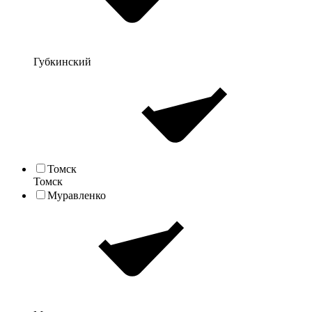
Губкинский
Томск
Томск
Муравленко