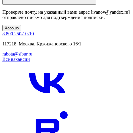
Проверьте почту, на указанный вами адрес
[ivanov@yandex.ru]
отправлено письмо для подтверждения подписки.
Хорошо
8 800 250-10-10
117218, Москва, Кржижановского 16/1
rabota@sibur.ru
Все вакансии