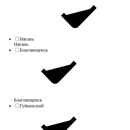
Нягань
Нягань
Благовещенск
Благовещенск
Губкинский