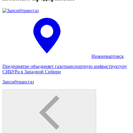
Нижневартовск
Предприятие объединяет газотранспортную инфраструктуру
СИБУРа в Западной Сибири
Запсиб­трансгаз