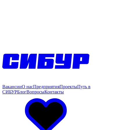
Вакансии
О нас
Предприятия
Проекты
Путь в
СИБУР
Блог
Вопросы
Контакты