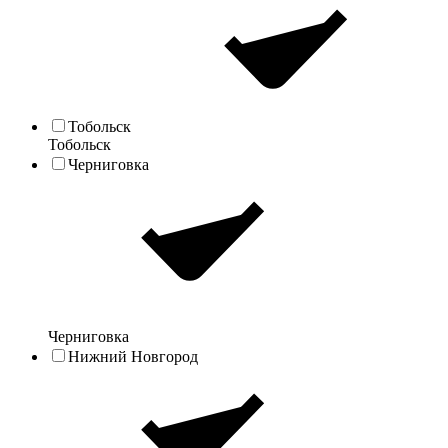
Тобольск
Тобольск
Черниговка
Черниговка
Нижний Новгород